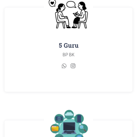
5 Guru
BP BK