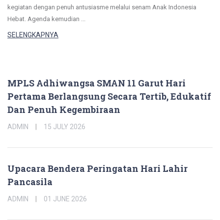
kegiatan dengan penuh antusiasme melalui senam Anak Indonesia
Hebat. Agenda kemudian ...
SELENGKAPNYA
MPLS Adhiwangsa SMAN 11 Garut Hari
Pertama Berlangsung Secara Tertib, Edukatif
Dan Penuh Kegembiraan
ADMIN
15 JULY 2026
Upacara Bendera Peringatan Hari Lahir
Pancasila
ADMIN
01 JUNE 2026