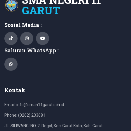
GARUT
Sosial Media :
Saluran WhatsApp :
Kontak
Email: info@sman11garut.sch.id
Phone: (0262) 233681
JL. SILIWANGI NO. 2, Regol, Kec. Garut Kota, Kab. Garut.