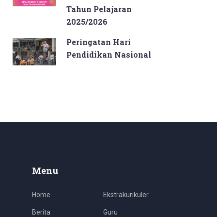
Tahun Pelajaran
2025/2026
Peringatan Hari
Pendidikan Nasional
Menu
Home
Ekstrakurikuler
Berita
Guru