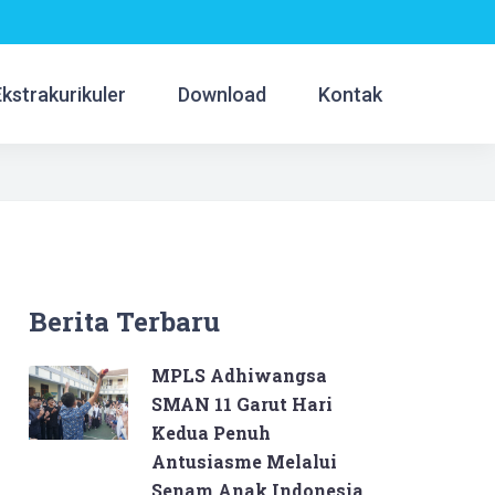
Ekstrakurikuler
Download
Kontak
Berita Terbaru
MPLS Adhiwangsa
SMAN 11 Garut Hari
Kedua Penuh
Antusiasme Melalui
Senam Anak Indonesia